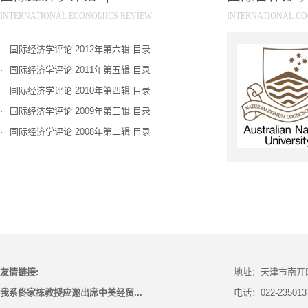
INTERNATIONAL ECONOMICS REVIEW
INTERNATIONAL C
国际经济学评论 2012年第六辑 目录
·
国际经济学评论 2011年第五辑 目录
·
博士生导师——李坤望教授
国际经济学评论 2010年第四辑 目录
·
国际经济学评论 2009年第三辑 目录
·
国际经济学评论 2008年第二辑 目录
·
搞科学在别人认为是很苦的，但你真正
热爱它就不会觉得苦。所以，我们作为教
师，要热爱自己的职业，努力工
友情链接:
地址：天津市南开
我系佟家栋教授应邀出席中美经贸...
电话：022-235013